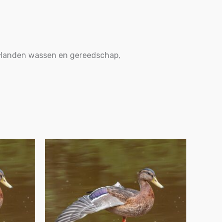
 Handen wassen en gereedschap,