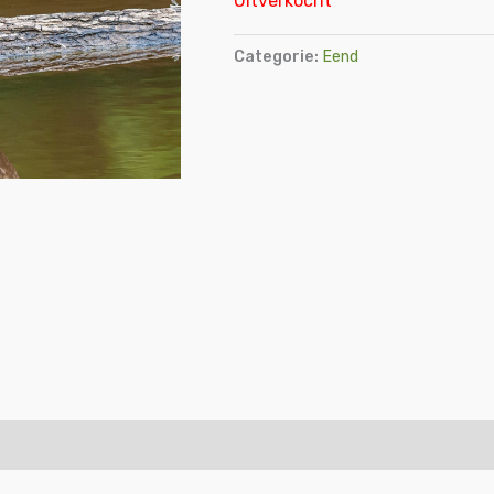
Uitverkocht
Categorie:
Eend