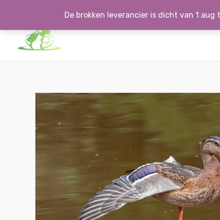
Ga
De brokken leverancier is dicht van 1 aug t
naar
de
inhoud