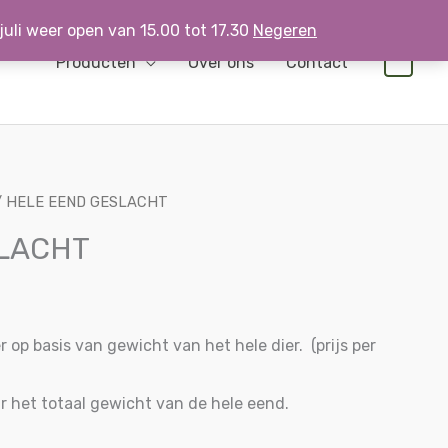
 juli weer open van 15.00 tot 17.30
Negeren
Producten
Over ons
Contact
0
 HELE EEND GESLACHT
LACHT
r op basis van gewicht van het hele dier. (prijs per
r het totaal gewicht van de hele eend.