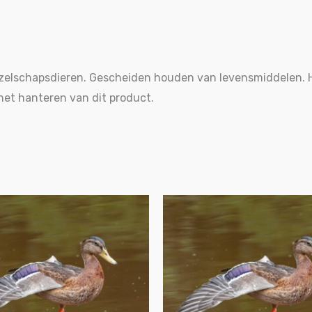
ezelschapsdieren. Gescheiden houden van levensmiddelen.
het hanteren van dit product.