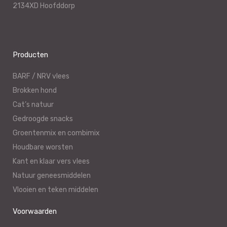
2134XD Hoofddorp
Producten
BARF / NRV vlees
Brokken hond
Cat’s natuur
Gedroogde snacks
Groentenmix en combimix
Houdbare worsten
Kant en klaar vers vlees
Natuur geneesmiddelen
Vlooien en teken middelen
Voorwaarden