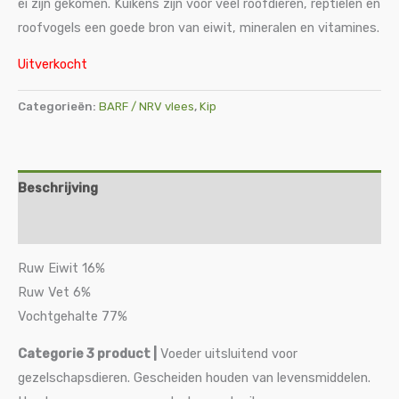
ei zijn gekomen. Kuikens zijn voor veel roofdieren, reptielen en
roofvogels een goede bron van eiwit, mineralen en vitamines.
Uitverkocht
Categorieën:
BARF / NRV vlees
,
Kip
Beschrijving
Aanvullende informatie
Ruw Eiwit 16%
Ruw Vet 6%
Vochtgehalte 77%
Categorie 3 product
|
Voeder uitsluitend voor
gezelschapsdieren. Gescheiden houden van levensmiddelen.