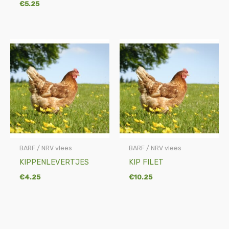
€
5.25
BARF / NRV vlees
BARF / NRV vlees
KIPPENLEVERTJES
KIP FILET
€
4.25
€
10.25