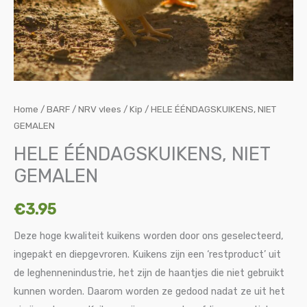
Home
/
BARF / NRV vlees
/
Kip
/ HELE ÉÉNDAGSKUIKENS, NIET
GEMALEN
HELE ÉÉNDAGSKUIKENS, NIET
GEMALEN
€
3.95
Deze hoge kwaliteit kuikens worden door ons geselecteerd,
ingepakt en diepgevroren. Kuikens zijn een ‘restproduct’ uit
de leghennenindustrie, het zijn de haantjes die niet gebruikt
kunnen worden. Daarom worden ze gedood nadat ze uit het