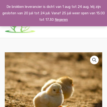
Ga
De brokken leverancier is dicht van 1 aug tot 24 aug. Wij zijn
naar
gesloten van 20 juli tot 24 juli. Vanaf 25 juli weer open van 15.00
de
tot 17.30
Negeren
inhoud