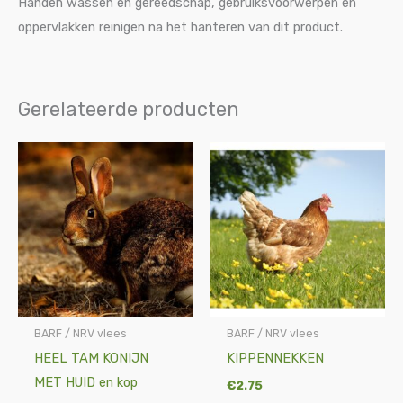
Handen wassen en gereedschap, gebruiksvoorwerpen en
oppervlakken reinigen na het hanteren van dit product.
Gerelateerde producten
BARF / NRV vlees
BARF / NRV vlees
HEEL TAM KONIJN
KIPPENNEKKEN
MET HUID en kop
€
2.75