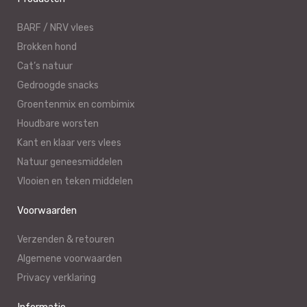
BARF / NRV vlees
Brokken hond
Cat’s natuur
Gedroogde snacks
Groentenmix en combimix
Houdbare worsten
Kant en klaar vers vlees
Natuur geneesmiddelen
Vlooien en teken middelen
Voorwaarden
Verzenden & retouren
Algemene voorwaarden
Privacy verklaring
Informatie