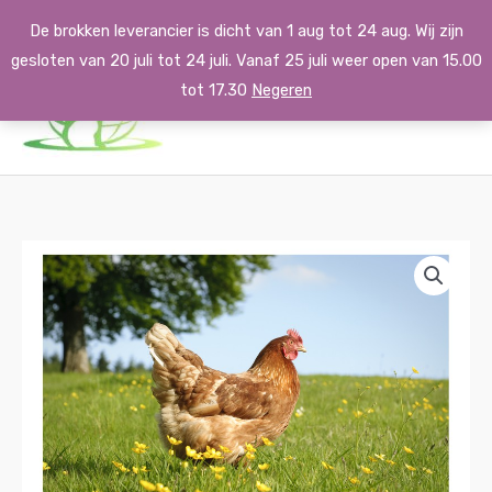
Ga
De brokken leverancier is dicht van 1 aug tot 24 aug. Wij zijn
naar
gesloten van 20 juli tot 24 juli. Vanaf 25 juli weer open van 15.00
de
tot 17.30
Negeren
inhoud
KIPPENLEVERTJES
aantal