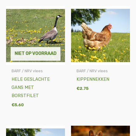
NIET OP VOORRAAD
BARF / NRV vlees
BARF / NRV vlees
HELE GESLACHTE
KIPPENNEKKEN
GANS MET
€
2.75
BORSTFILET
€
5.60