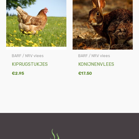
BARF / NRV vlees
BARF / NRV vlees
KIPRUGSTUKJES
KONIJNENVLEES
€
2.95
€
17.50