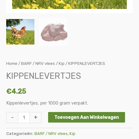
Home
/
BARF / NRV vlees
/
Kip
/ KIPPENLEVERTJES
KIPPENLEVERTJES
€
4.25
Kippenlevertjes, per 1000 gram verpakt.
-
+
Toevoegen Aan Winkelwagen
Categorieën:
BARF / NRV vlees
,
Kip