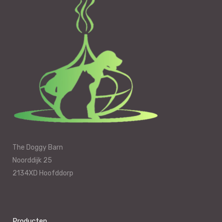
The Doggy Barn
Noorddijk 25
2134XD Hoofddorp
Producten