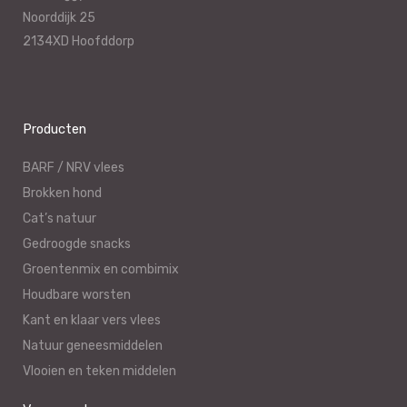
Noorddijk 25
2134XD Hoofddorp
Producten
BARF / NRV vlees
Brokken hond
Cat’s natuur
Gedroogde snacks
Groentenmix en combimix
Houdbare worsten
Kant en klaar vers vlees
Natuur geneesmiddelen
Vlooien en teken middelen