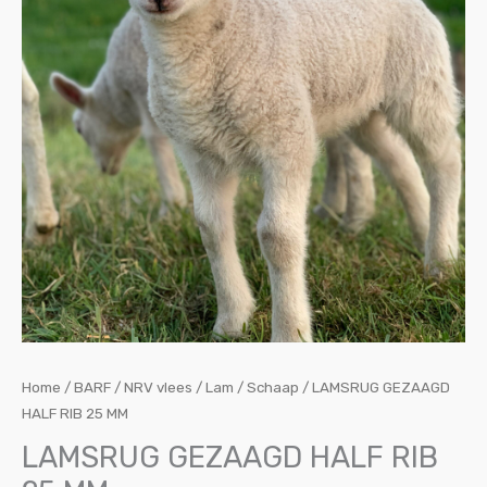
Home
/
BARF / NRV vlees
/
Lam / Schaap
/ LAMSRUG GEZAAGD
HALF RIB 25 MM
LAMSRUG GEZAAGD HALF RIB