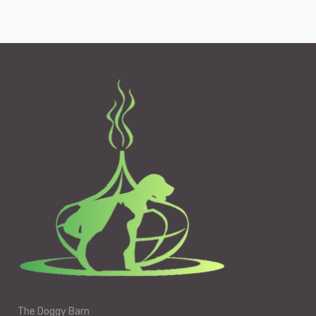
The Doggy Barn