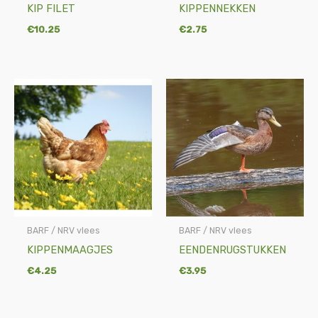
KIP FILET
KIPPENNEKKEN
€
10.25
€
2.75
BARF / NRV vlees
BARF / NRV vlees
KIPPENMAAGJES
EENDENRUGSTUKKEN
€
4.25
€
3.95