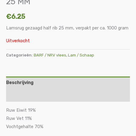
25 MM
€
6.25
Lamsrug gezaagd half rib 25 mm, verpakt per ca. 1000 gram
Uitverkocht
Categorieën:
BARF / NRV vlees
,
Lam / Schaap
Beschrijving
Aanvullende informatie
Ruw Eiwit 19%
Ruw Vet 11%
Vochtgehalte 70%