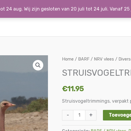
ot 24 aug. Wij zijn gesloten van 20 juli tot 24 juli. Vanaf 25
STRUISVOGELTRIMMINGS
Home
/
BARF / NRV vlees
/
Divers
aantal
STRUISVOGELTR
€
11.95
Struisvogeltrimmings, verpakt 
-
+
Toevoege