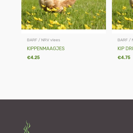
BARF / NRV vlees
BARF / 
KIPPENMAAGJES
KIP D
€
4.25
€
4.75