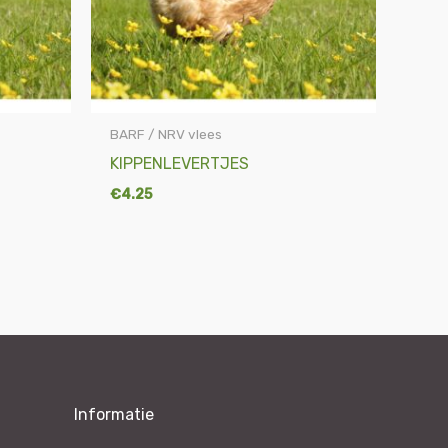
BARF / NRV vlees
KIPPENLEVERTJES
€
4.25
Informatie