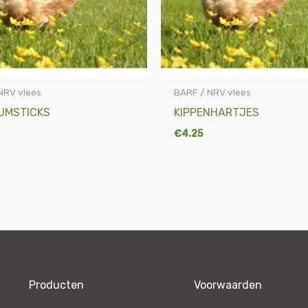
NRV vlees
BARF / NRV vlees
RUMSTICKS
KIPPENHARTJES
€
4.25
Producten
Voorwaarden