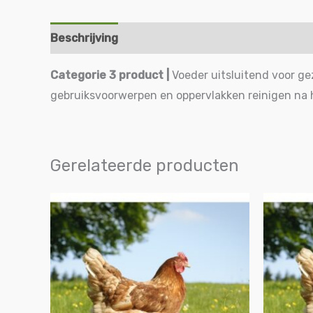
Beschrijving
Aanvullende informatie
Categorie 3 product
|
Voeder uitsluitend voor g
gebruiksvoorwerpen en oppervlakken reinigen na 
Gerelateerde producten