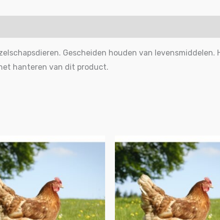
ezelschapsdieren. Gescheiden houden van levensmiddelen.
het hanteren van dit product.