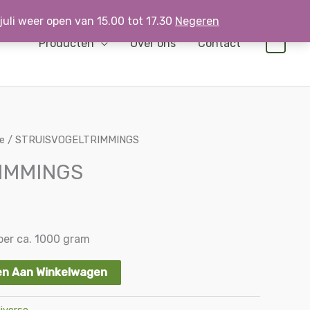
 juli weer open van 15.00 tot 17.30
Negeren
Producten
Over ons
Contact
0
e
/ STRUISVOGELTRIMMINGS
IMMINGS
per ca. 1000 gram
n Aan Winkelwagen