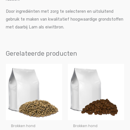
Door ingrediënten met zorg te selecteren en uitsluitend
gebruik te maken van kwalitatief hoogwaardige grondstoffen
met daarbij Lam als eiwitbron.
Gerelateerde producten
Prijsklasse:
Prijsklasse:
€28.30
€31.50
tot
tot
€60.00
€67.50
Brokken hond
Brokken hond