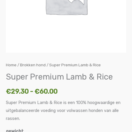
Home
/
Brokken hond
/ Super Premium Lamb & Rice
Super Premium Lamb & Rice
€
29.30
-
€
60.00
Super Premium Lamb & Rice is een 100% hoogwaardige en
uitgebalanceerde voeding voor volwassen honden van alle
rassen.
gewicht