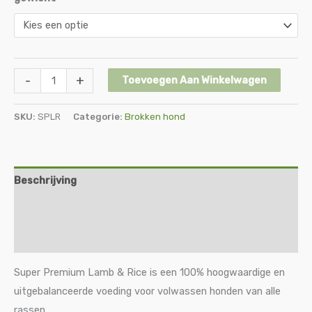
-
+
Toevoegen Aan Winkelwagen
SKU:
SPLR
Categorie:
Brokken hond
Beschrijving
Aanvullende informatie
samenstelling / Analyse:
Super Premium Lamb & Rice is een 100% hoogwaardige en
uitgebalanceerde voeding voor volwassen honden van alle
rassen.