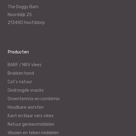
The Doggy Barn
Noorddijk 25
2134XD Hoofddorp
Producten
BARF / NRV vlees
Brokken hond
Cat’s natuur
Gedroogde snacks
Groentenmix en combimix
Houdbare worsten
Kant en klaar vers vlees
Natuur geneesmiddelen
Vlooien en teken middelen