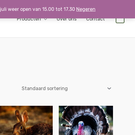
 juli weer open van 15.00 tot 17.30
Negeren
Producten
Over ons
Contact
0