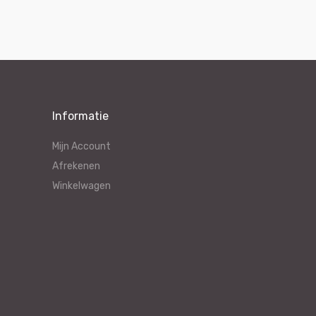
Informatie
Mijn Account
Afrekenen
Winkelwagen