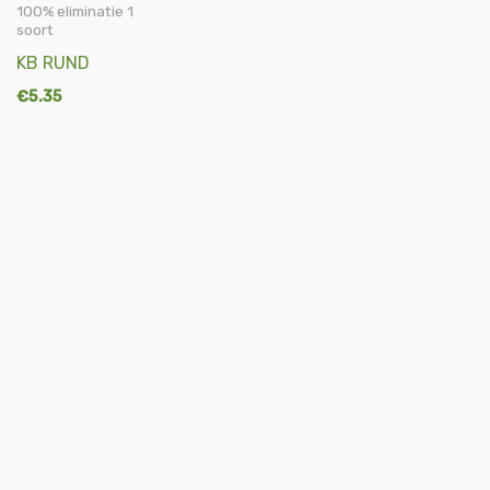
100% eliminatie 1
soort
KB RUND
€
5.35