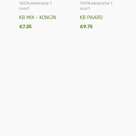
100% eliminatie 1
100% eliminatie 1
soort
soort
KB MIX – KONIJN
KB PAARD
€
7.25
€
9.75