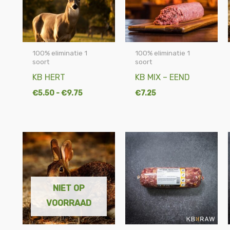
100% eliminatie 1
100% eliminatie 1
soort
soort
KB HERT
KB MIX – EEND
€
5.50
-
€
9.75
€
7.25
NIET OP
VOORRAAD